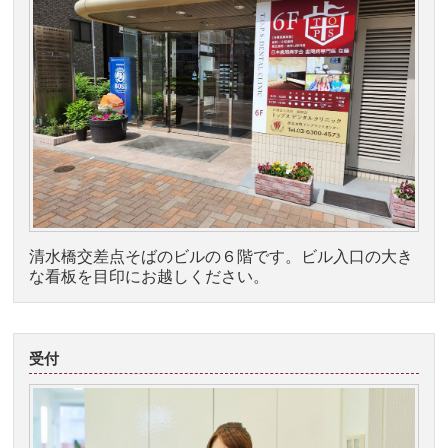
清水橋交差点そばのビルの６階です。ビル入口の大き
な看板を目印にお越しください。
受付