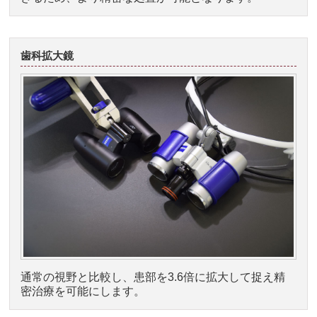
歯科拡大鏡
通常の視野と比較し、患部を3.6倍に拡大して捉え精
密治療を可能にします。