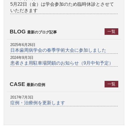
5月22日（金）は学会参加のため臨時休診とさせて
いただきます
BLOG
一覧
最新のブログ記事
2025年6月26日
日本歯周病学会の春季学術大会に参加しました
2024年9月3日
患者さま用駐車場閉鎖のお知らせ（9月中旬予定）
CASE
一覧
最新の症例
2017年7月3日
症例・治療例を更新します