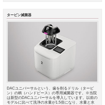
タービン滅菌器
DACユニバーサルという、歯を削るドリル（タービ
ン）の柄（ハンドピース）の専用滅菌器です。※当院
は新型のDACユニバーサルを導入しています。以前の
モデルに比べて洗浄の水量が1.5倍になり、水量と水